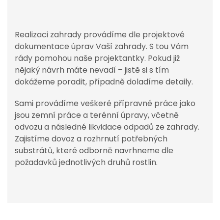
Realizaci zahrady provádíme dle projektové
dokumentace úprav Vaší zahrady. S tou Vám
rády pomohou naše projektantky. Pokud již
nějaký návrh máte nevadí – jistě si s tím
dokážeme poradit, případně doladíme detaily.
Sami provádíme veškeré přípravné práce jako
jsou zemní práce a terénní úpravy, včetně
odvozu a následné likvidace odpadů ze zahrady.
Zajistíme dovoz a rozhrnutí potřebných
substrátů, které odborně navrhneme dle
požadavků jednotlivých druhů rostlin.