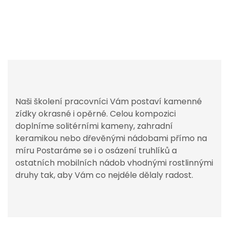
Naši školení pracovníci Vám postaví kamenné
zídky okrasné i opěrné. Celou kompozici
doplníme solitérními kameny, zahradní
keramikou nebo dřevěnými nádobami přímo na
míru Postaráme se i o osázení truhlíků a
ostatních mobilních nádob vhodnými rostlinnými
druhy tak, aby Vám co nejdéle dělaly radost.