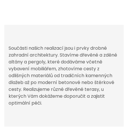
Součásti našich realizací jsou i prvky drobné
zahradní architektury. Stavíme dřevěné a zděné
altány a pergoly, které dodáváme včetně
vybavení mobiliářem, zhotovíme cesty z
odlišných materiálů od tradičních kamenných
dlažeb až po moderní betonové nebo štěrkové
cesty. Realizujeme různé dřevěné terasy, u
kterých Vám dokážeme doporučit a zajistit
optimální péči.